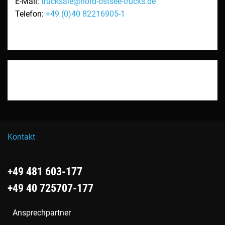
E-Mail:
trucksale@nord-ostsee-trucks.de
Telefon:
+49 (0)40 82216905-1
Kontakt
+49 481 603-177
+49 40 725707-177
Ansprechpartner