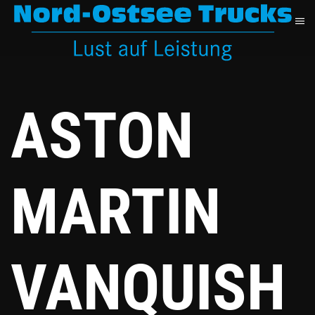
Zum
Hauptinhalt
springen
ASTON
MARTIN
VANQUISH