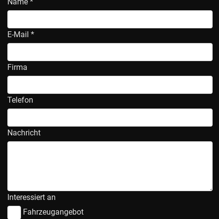
Name *
E-Mail *
Firma
Telefon
Nachricht
Interessiert an
Fahrzeugangebot