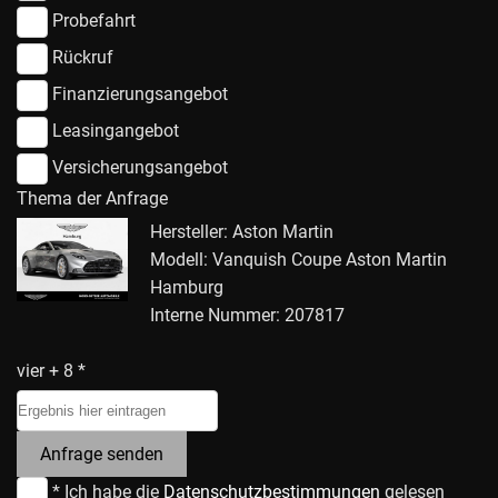
Probefahrt
Rückruf
Finanzierungsangebot
Leasingangebot
Versicherungsangebot
Thema der Anfrage
Hersteller: Aston Martin
Modell: Vanquish Coupe Aston Martin
Hamburg
Interne Nummer: 207817
vier + 8 *
Anfrage senden
* Ich habe die
Datenschutzbestimmungen
gelesen