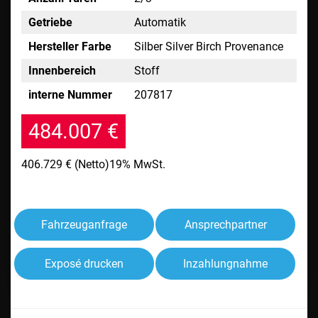
Getriebe
Automatik
Hersteller Farbe
Silber Silver Birch Provenance
Innenbereich
Stoff
interne Nummer
207817
484.007 €
406.729 €
(Netto)
19% MwSt.
Fahrzeuganfrage
Ansprechpartner
Exposé drucken
Inzahlungnahme