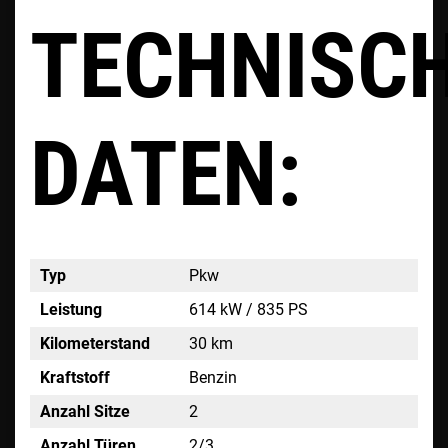
TECHNISC
DATEN:
Typ
Pkw
Leistung
614 kW / 835 PS
Kilometerstand
30 km
Kraftstoff
Benzin
Anzahl Sitze
2
Anzahl Türen
2/3