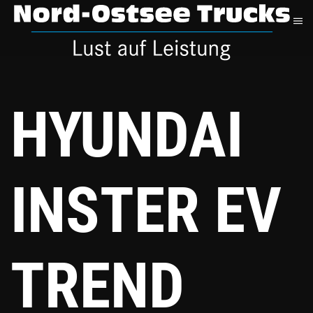
Zum
Hauptinhalt
springen
HYUNDAI
INSTER EV
TREND