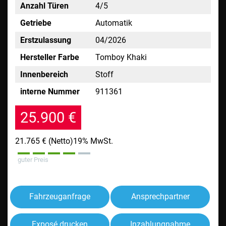
Anzahl Türen
4/5
Getriebe
Automatik
Erstzulassung
04/2026
Hersteller Farbe
Tomboy Khaki
Innenbereich
Stoff
interne Nummer
911361
25.900 €
21.765 €
(Netto)
19% MwSt.
guter Preis
Fahrzeuganfrage
Ansprechpartner
Exposé drucken
Inzahlungnahme