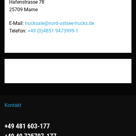
Hafenstrasse 78
25709
Marne
E-Mail:
trucksale@nord-ostsee-trucks.de
Telefon:
+49 (0)4851 9473999-1
Kontakt
+49 481 603-177