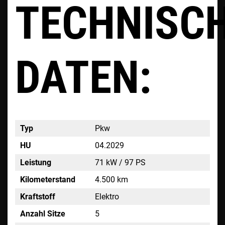
TECHNISC
DATEN:
Typ
Pkw
HU
04.2029
Leistung
71 kW / 97 PS
Kilometerstand
4.500 km
Kraftstoff
Elektro
Anzahl Sitze
5