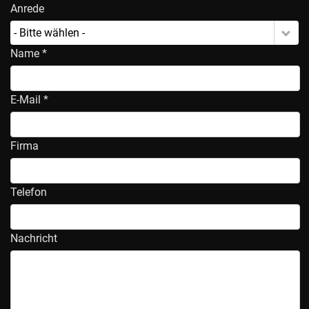
Anrede
- Bitte wählen -
Name *
E-Mail *
Firma
Telefon
Nachricht