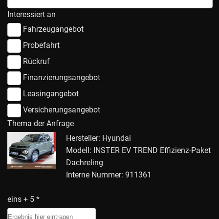
Interessiert an
Fahrzeugangebot
Probefahrt
Rückruf
Finanzierungsangebot
Leasingangebot
Versicherungsangebot
Thema der Anfrage
Hersteller: Hyundai
Modell: INSTER EV TREND Effizienz-Paket
Dachreling
Interne Nummer: 911361
eins + 5 *