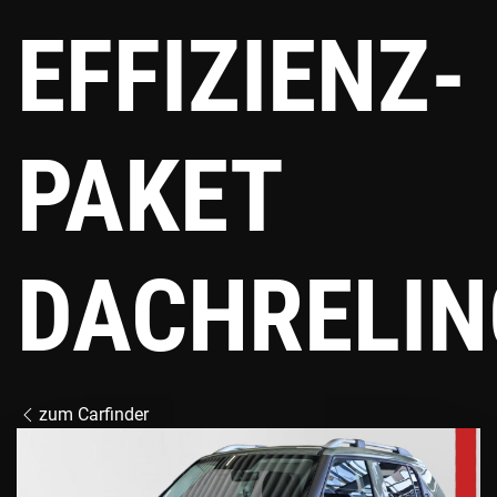
EFFIZIENZ-
PAKET
DACHRELIN
zum Carfinder