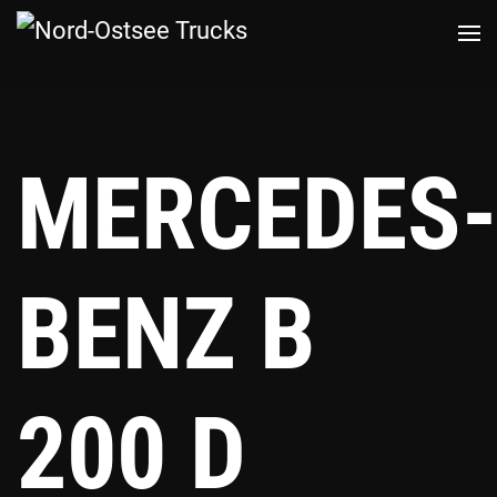
Zum
Hauptinhalt
springen
MERCEDES-
BENZ B
200 D