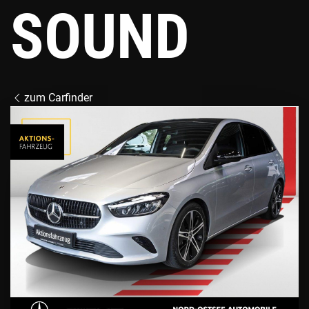
SOUND
zum Carfinder