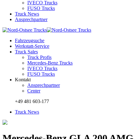
IVECO Trucks
FUSO Trucks
Truck News
Ansprechpartner
Fahrzeugsuche
Werkstatt-Service
Truck Sales
Truck Profis
Mercedes-Benz Trucks
IVECO Trucks
FUSO Trucks
Kontakt
Ansprechpartner
Center
+49 481 603-177
Truck News
Mercedes-Benz GLA 200 AMG