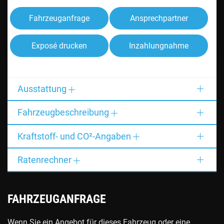
Fahrzeuganfrage
Ansprechpartner
Exposé drucken
Inzahlungnahme
Ausstattung
Fahrzeugbeschreibung
Kraftstoff- und CO²-Angaben
Ratenrechner
FAHRZEUGANFRAGE
Wenn Sie ein Angebot für dieses Fahrzeug oder eine