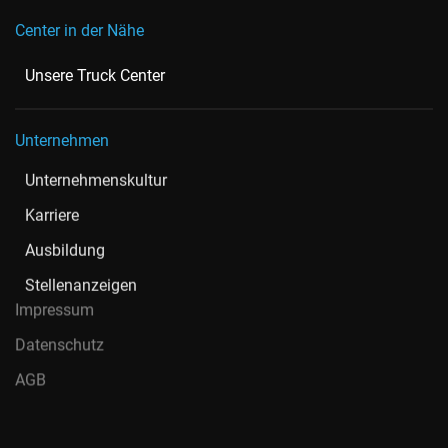
Center in der Nähe
Unsere Truck Center
Unternehmen
Unternehmenskultur
Karriere
Ausbildung
Stellenanzeigen
Impressum
Datenschutz
AGB
Nord-Ostsee Automobile SE & Co. KG ist ein autorisierter AMG,