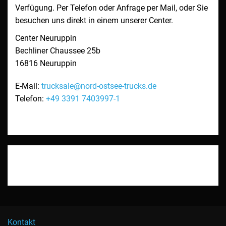
Verfügung. Per Telefon oder Anfrage per Mail, oder Sie
besuchen uns direkt in einem unserer Center.
Center Neuruppin
Bechliner Chaussee 25b
16816
Neuruppin
E-Mail:
trucksale@nord-ostsee-trucks.de
Telefon:
+49 3391 7403997-1
Kontakt