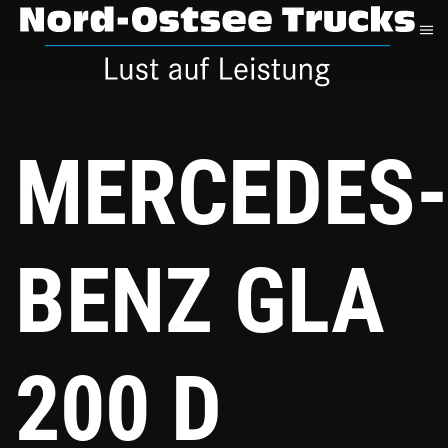
Zum
Hauptinhalt
springen
MERCEDES-
BENZ GLA
200 D