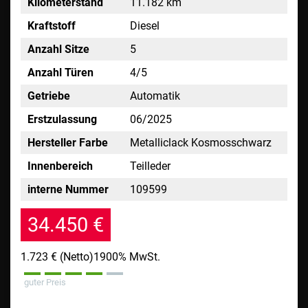
Kilometerstand
11.182 km
Kraftstoff
Diesel
Anzahl Sitze
5
Anzahl Türen
4/5
Getriebe
Automatik
Erstzulassung
06/2025
Hersteller Farbe
Metalliclack Kosmosschwarz
Innenbereich
Teilleder
interne Nummer
109599
34.450 €
1.723 €
(Netto)
1900% MwSt.
guter Preis