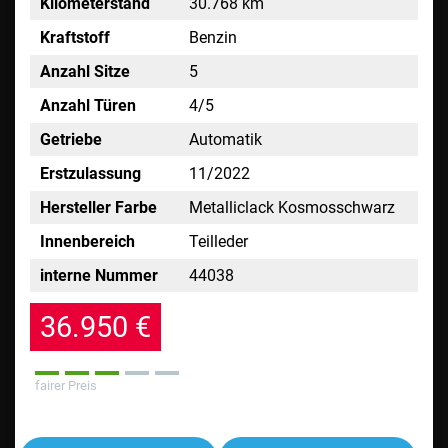
Kilometerstand
30.768 km
Kraftstoff
Benzin
Anzahl Sitze
5
Anzahl Türen
4/5
Getriebe
Automatik
Erstzulassung
11/2022
Hersteller Farbe
Metalliclack Kosmosschwarz
Innenbereich
Teilleder
interne Nummer
44038
36.950 €
fairer Preis