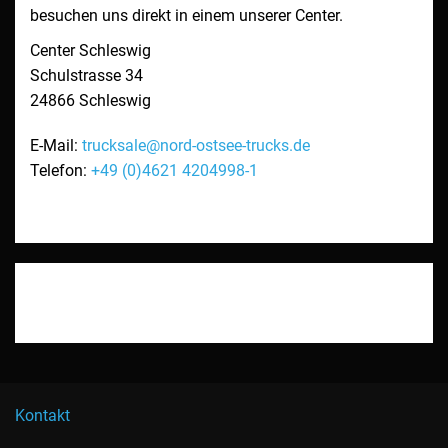
besuchen uns direkt in einem unserer Center.
Center Schleswig
Schulstrasse 34
24866
Schleswig
E-Mail:
trucksale@nord-ostsee-trucks.de
Telefon:
+49 (0)4621 4204998-1
Kontakt