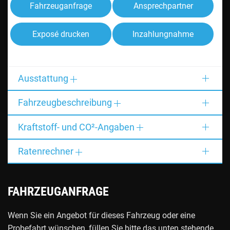
Fahrzeuganfrage
Ansprechpartner
Exposé drucken
Inzahlungnahme
Ausstattung
Fahrzeugbeschreibung
Kraftstoff- und CO²-Angaben
Ratenrechner
FAHRZEUGANFRAGE
Wenn Sie ein Angebot für dieses Fahrzeug oder eine
Probefahrt wünschen, füllen Sie bitte das unten stehende