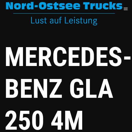
Zum
Hauptinhalt
springen
MERCEDES-
BENZ GLA
250 4M