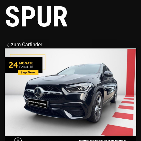
SPUR
zum Carfinder