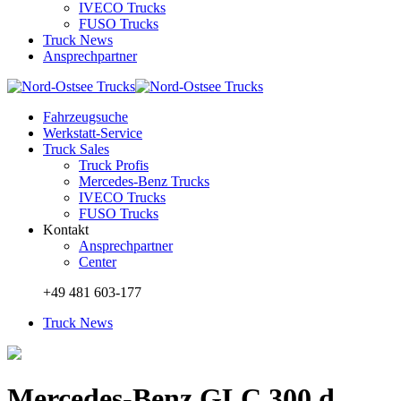
IVECO Trucks
FUSO Trucks
Truck News
Ansprechpartner
Fahrzeugsuche
Werkstatt-Service
Truck Sales
Truck Profis
Mercedes-Benz Trucks
IVECO Trucks
FUSO Trucks
Kontakt
Ansprechpartner
Center
+49 481 603-177
Truck News
Mercedes-Benz GLC 300 d