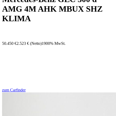
AMG 4M AHK MBUX SHZ
KLIMA
50.450 €
2.523 €
(Netto)
1900% MwSt.
zum Carfinder