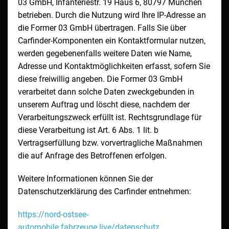
03 GmbH, Infanteriestr. 19 Haus 6, 80797 München
betrieben. Durch die Nutzung wird Ihre IP-Adresse an
die Former 03 GmbH übertragen. Falls Sie über
Carfinder-Komponenten ein Kontaktformular nutzen,
werden gegebenenfalls weitere Daten wie Name,
Adresse und Kontaktmöglichkeiten erfasst, sofern Sie
diese freiwillig angeben. Die Former 03 GmbH
verarbeitet dann solche Daten zweckgebunden in
unserem Auftrag und löscht diese, nachdem der
Verarbeitungszweck erfüllt ist. Rechtsgrundlage für
diese Verarbeitung ist Art. 6 Abs. 1 lit. b
Vertragserfüllung bzw. vorvertragliche Maßnahmen
die auf Anfrage des Betroffenen erfolgen.
Weitere Informationen können Sie der
Datenschutzerklärung des Carfinder entnehmen:
https://nord-ostsee-
automobile.fahrzeuge.live/datenschutz