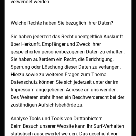
verwendet werden.
Welche Rechte haben Sie bezüglich Ihrer Daten?
Sie haben jederzeit das Recht unentgeltlich Auskunft
über Herkunft, Empfänger und Zweck Ihrer
gespeicherten personenbezogenen Daten zu erhalten.
Sie haben außerdem ein Recht, die Berichtigung,
Sperrung oder Löschung dieser Daten zu verlangen.
Hierzu sowie zu weiteren Fragen zum Thema
Datenschutz können Sie sich jederzeit unter der im
Impressum angegebenen Adresse an uns wenden.
Des Weiteren steht Ihnen ein Beschwerderecht bei der
zuständigen Aufsichtsbehörde zu.
Analyse-Tools und Tools von Drittanbietern
Beim Besuch unserer Website kann Ihr Surf-Verhalten
statistisch ausgewertet werden. Das geschieht vor