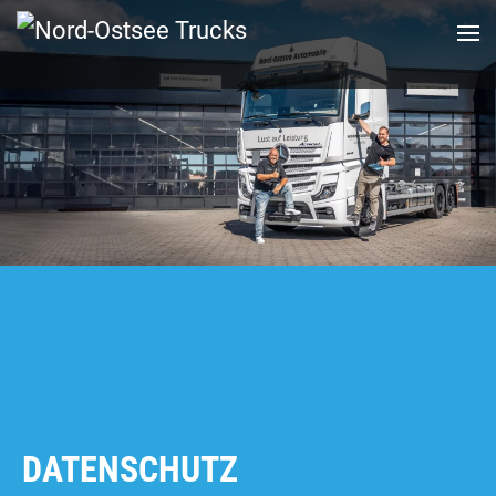
Zum
Hauptinhalt
springen
DATENSCHUTZ