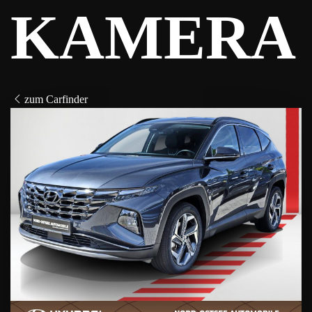
KAMERA
zum Carfinder