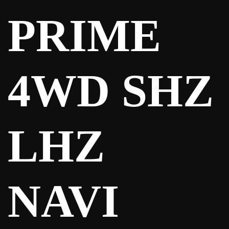
PRIME
4WD SHZ
LHZ
NAVI