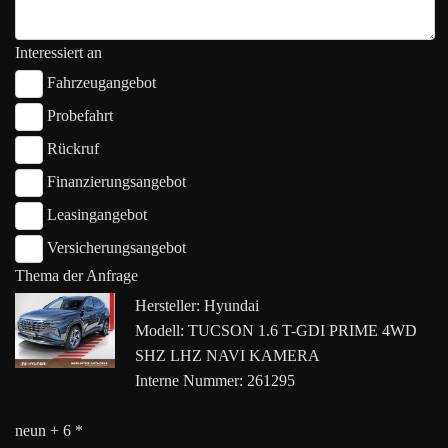
Interessiert an
Fahrzeugangebot
Probefahrt
Rückruf
Finanzierungsangebot
Leasingangebot
Versicherungsangebot
Thema der Anfrage
Hersteller: Hyundai
Modell: TUCSON 1.6 T-GDI PRIME 4WD
SHZ LHZ NAVI KAMERA
Interne Nummer: 261295
neun + 6 *