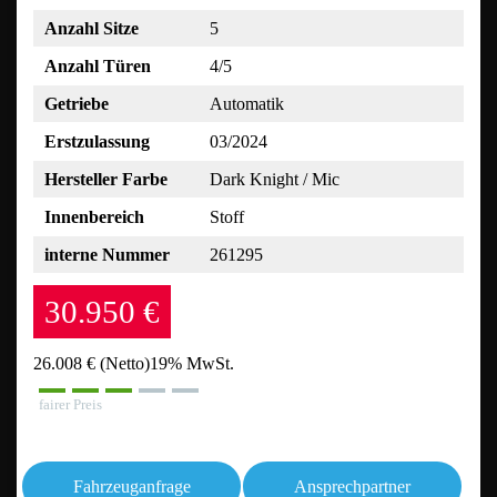
Anzahl Sitze
5
Anzahl Türen
4/5
Getriebe
Automatik
Erstzulassung
03/2024
Hersteller Farbe
Dark Knight / Mic
Innenbereich
Stoff
interne Nummer
261295
30.950 €
26.008 €
(Netto)
19% MwSt.
fairer Preis
Fahrzeuganfrage
Ansprechpartner