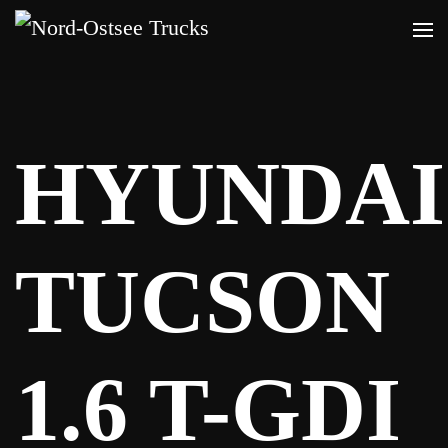
Zum
Hauptinhalt
springen
HYUNDAI
TUCSON
1.6 T-GDI