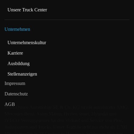
Unsere Truck Center
Unternehmen
Unternehmenskultur
Karriere
Ausbildung
Stellenanzeigen
Impressum
Datenschutz
AGB
Nord-Ostsee Automobile SE & Co. KG ist ein autorisierter AMG,
Mercedes-Benz, Aston Martin, Hymer, smart, Hyundai und