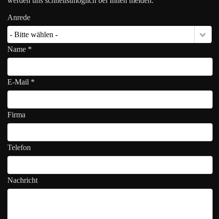
werden uns schnellstmöglich bei Ihnen melden.
Anrede
- Bitte wählen -
Name *
E-Mail *
Firma
Telefon
Nachricht