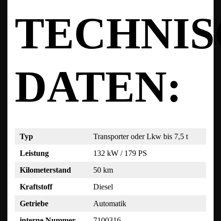
TECHNI
DATEN:
Typ
Transporter oder Lkw bis 7,5 t
Leistung
132 kW / 179 PS
Kilometerstand
50 km
Kraftstoff
Diesel
Getriebe
Automatik
interne Nummer
7100316