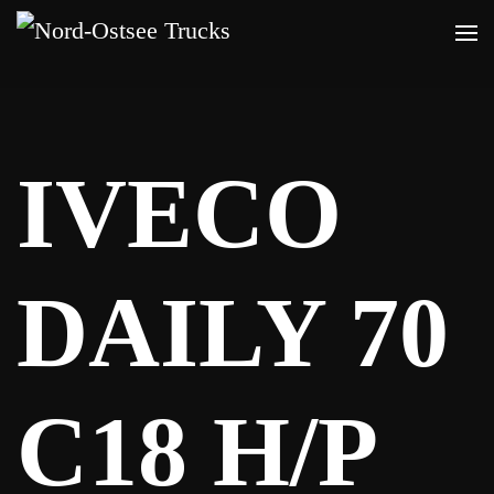
Zum
Hauptinhalt
springen
IVECO
DAILY 70
C18 H/P