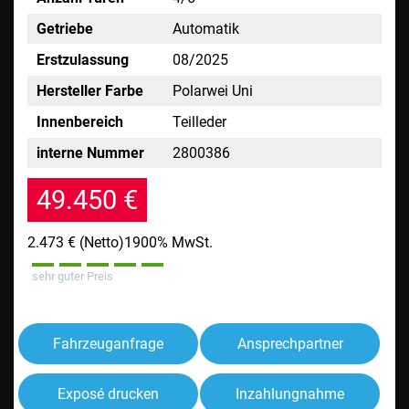
Getriebe
Automatik
Erstzulassung
08/2025
Hersteller Farbe
Polarwei Uni
Innenbereich
Teilleder
interne Nummer
2800386
49.450 €
2.473 €
(Netto)
1900% MwSt.
sehr guter Preis
Fahrzeuganfrage
Ansprechpartner
Exposé drucken
Inzahlungnahme