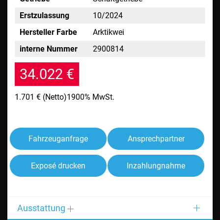
Erstzulassung
10/2024
Hersteller Farbe
Arktikwei
interne Nummer
2900814
34.022 €
1.701 €
(Netto)
1900% MwSt.
Fahrzeuganfrage
Ansprechpartner
Exposé drucken
Inzahlungnahme
Ausstattung