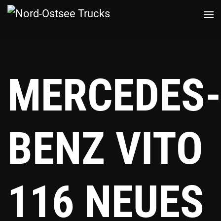
Zum
Hauptinhalt
springen
MERCEDES-
BENZ VITO
116 NEUES