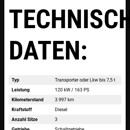
TECHNISC
DATEN:
Typ
Transporter oder Lkw bis 7,5 t
Leistung
120 kW / 163 PS
Kilometerstand
3.997 km
Kraftstoff
Diesel
Anzahl Sitze
3
Getriebe
Schaltgetriebe