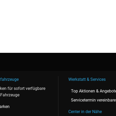
fahrzeuge
Werkstatt & Services
cken für sofort verfügbare
Top Aktionen & Angebot
-Fahrzeuge
Servicetermin vereinbar
arken
Center in der Nähe