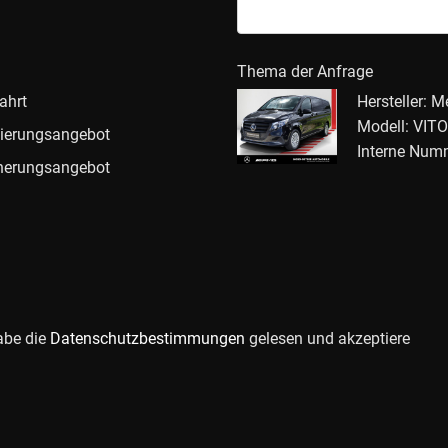
Thema der Anfrage
ahrt
Hersteller: 
Modell: VI
ierungsangebot
Interne Num
herungsangebot
abe die
Datenschutzbestimmungen
gelesen und akzeptiere