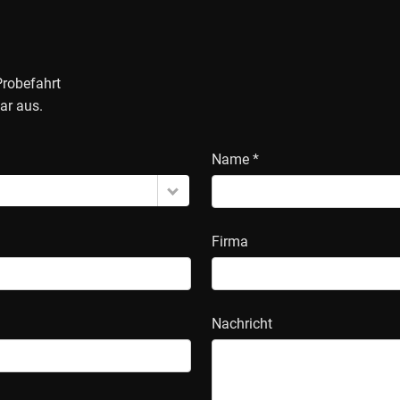
Probefahrt
ar aus.
Name *
Firma
Nachricht