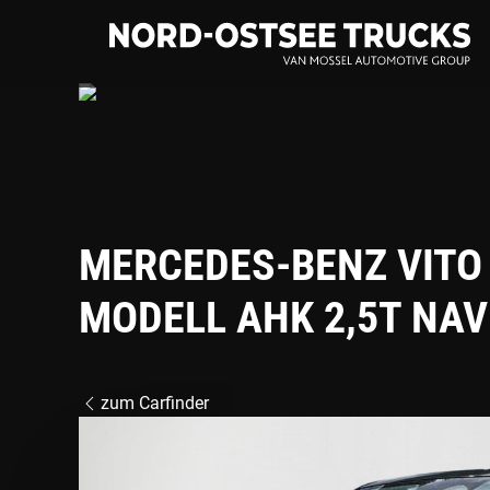
Zum
Hauptinhalt
springen
MERCEDES-BENZ VITO
MODELL AHK 2,5T NAV
zum Carfinder