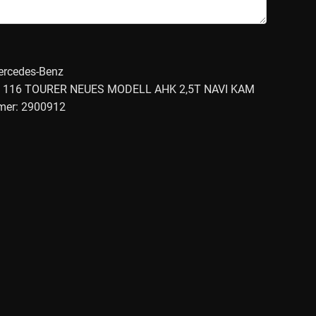
Mercedes-Benz
TO 116 TOURER NEUES MODELL AHK 2,5T NAVI KAM
mer: 2900912