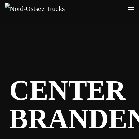
Zum
Hauptinhalt
springen
CENTER
BRANDE