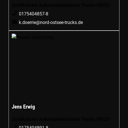
Zertifizierter Automobilverkäufer Trucks IVECO
0175404857-8
k.doerrie@nord-ostsee-trucks.de
Jens Erwig
Zertifizierter Automobilverkäufer Trucks IVECO
0175404891-8