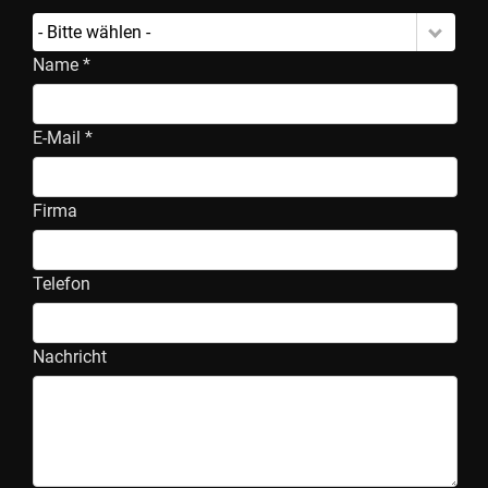
- Bitte wählen -
Name *
E-Mail *
Firma
Telefon
Nachricht