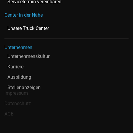
Servicetermin vereinbaren
Center in der Nähe
Unsere Truck Center
Unternehmen
Unternehmenskultur
Karriere
Ausbildung
Stellenanzeigen
Impressum
Datenschutz
AGB
Nord-Ostsee Automobile SE & Co. KG ist ein autorisierter AMG,